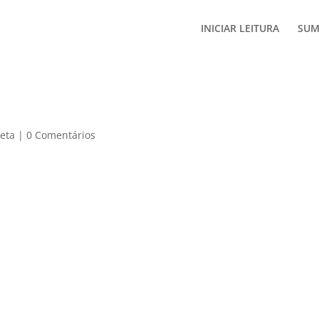
INICIAR LEITURA
SUM
reta
|
0 Comentários