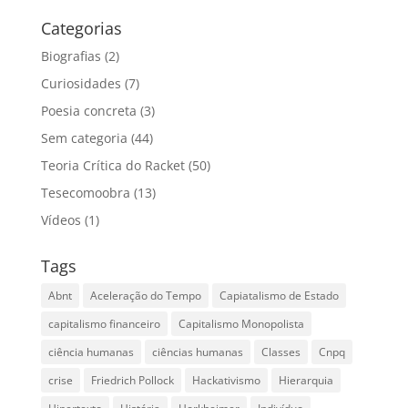
Categorias
Biografias
(2)
Curiosidades
(7)
Poesia concreta
(3)
Sem categoria
(44)
Teoria Crítica do Racket
(50)
Tesecomoobra
(13)
Vídeos
(1)
Tags
Abnt
Aceleração do Tempo
Capiatalismo de Estado
capitalismo financeiro
Capitalismo Monopolista
ciência humanas
ciências humanas
Classes
Cnpq
crise
Friedrich Pollock
Hackativismo
Hierarquia