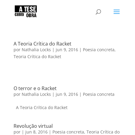
A Teoria Crítica do Racket
por
Nathalia Locks
|
jun 9, 2016
|
Poesia concreta
,
Teoria Crítica do Racket
O terror e o Racket
por
Nathalia Locks
|
jun 9, 2016
|
Poesia concreta
A Teoria Crítica do Racket
Revolução virtual
por
|
jun 8, 2016
|
Poesia concreta
,
Teoria Crítica do