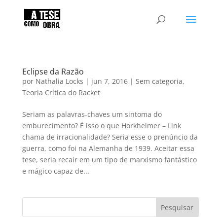
Eclipse da Razão
por
Nathalia Locks
|
jun 7, 2016
|
Sem categoria
,
Teoria Crítica do Racket
Seriam as palavras-chaves um sintoma do
emburecimento? É isso o que Horkheimer – Link
chama de irracionalidade? Seria esse o prenúncio da
guerra, como foi na Alemanha de 1939. Aceitar essa
tese, seria recair em um tipo de marxismo fantástico
e mágico capaz de...