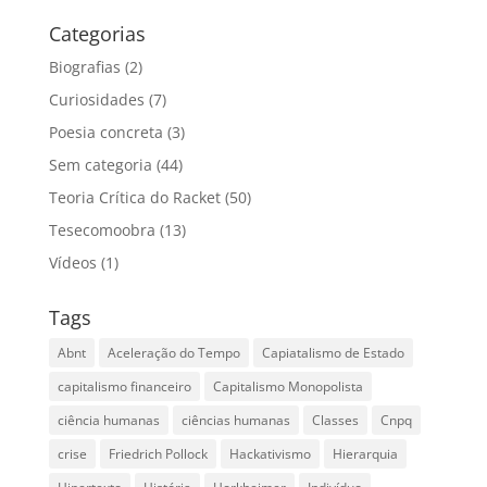
Categorias
Biografias
(2)
Curiosidades
(7)
Poesia concreta
(3)
Sem categoria
(44)
Teoria Crítica do Racket
(50)
Tesecomoobra
(13)
Vídeos
(1)
Tags
Abnt
Aceleração do Tempo
Capiatalismo de Estado
capitalismo financeiro
Capitalismo Monopolista
ciência humanas
ciências humanas
Classes
Cnpq
crise
Friedrich Pollock
Hackativismo
Hierarquia