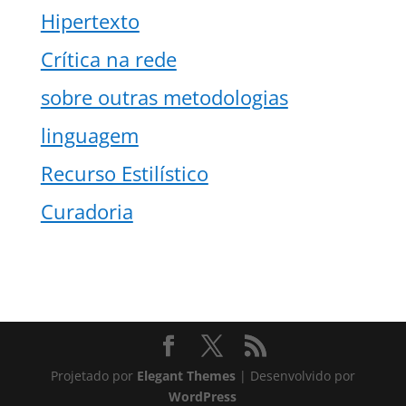
Hipertexto
Crítica na rede
sobre outras metodologias
linguagem
Recurso Estilístico
Curadoria
Projetado por
Elegant Themes
| Desenvolvido por
WordPress