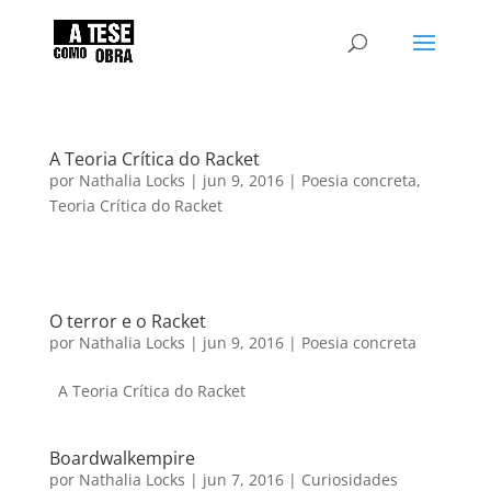
A Teoria Crítica do Racket
por
Nathalia Locks
|
jun 9, 2016
|
Poesia concreta
,
Teoria Crítica do Racket
O terror e o Racket
por
Nathalia Locks
|
jun 9, 2016
|
Poesia concreta
A Teoria Crítica do Racket
Boardwalkempire
por
Nathalia Locks
|
jun 7, 2016
|
Curiosidades