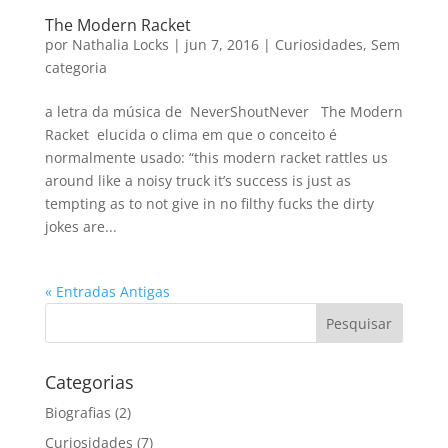
The Modern Racket
por
Nathalia Locks
|
jun 7, 2016
|
Curiosidades
,
Sem
categoria
a letra da música de NeverShoutNever The Modern
Racket elucida o clima em que o conceito é
normalmente usado: “this modern racket rattles us
around like a noisy truck it’s success is just as
tempting as to not give in no filthy fucks the dirty
jokes are...
« Entradas Antigas
Categorias
Biografias
(2)
Curiosidades
(7)